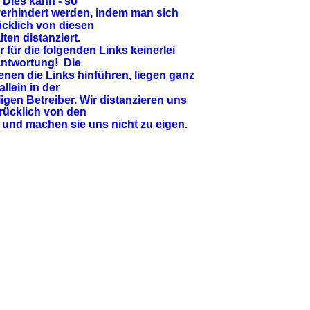
. Dies kann - so 
verhindert werden, indem man sich 
cklich von diesen 
lten distanziert.
für die folgenden Links keinerlei 
ntwortung!  Die 
enen die Links hinführen, liegen ganz 
allein in der 
igen Betreiber. Wir distanzieren uns 
rücklich von den 
 und machen sie uns nicht zu eigen.